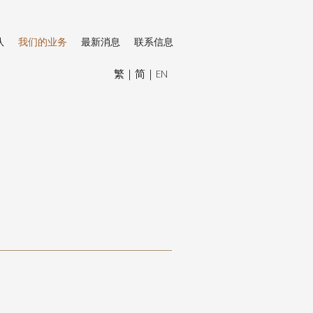
队
我们的业务
最新消息
联系信息
​繁
｜
简
｜
EN