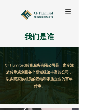
我们是谁
CFT Limited传富服务有限公司是一家专注
於传承规划且各个领域经验丰富的公司，
以实现家族成员的团结和家族企业的百年
传承。