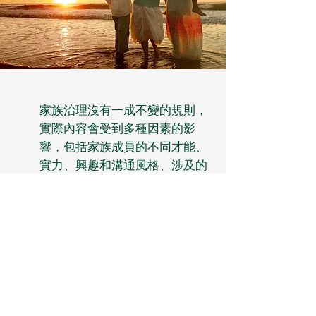
家族治理沒有一成不變的規則，
實際內容會受到多種因素的影
響，包括家族成員的不同才能、
實力、興趣和溝通風格、涉及的
代數等等
我們可以根據家族的特點，與家
族討論並推薦家族治理的形式
幫助起草相關文件，包括不同家
族委員會的職權範圍