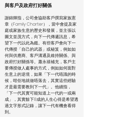
與客戶及政府打好關係
謝錦輝指，公司會協助客戶撰寫家族憲
章（Family Charter），當中會提及家
庭或家族生意的歷史和發展，並主張以
圖文並茂方式，向下一代傳遞訊息，希
望下一代以此為鑑。有些客戶會向下一
代傳授「自己的武器」或秘笈，例如如
何與供應商、客戶溝通及維持關係、與
政府打好關係等。蕭永禧補充，客戶主
要傳授做人處事的方式，例如如何面對
生意上的逆境，如果「下一代唔識的時
候，咁佢地就做唔落去，其實這些經驗
才是最需要教到下一代」。他續指，
「下一代其實可能知道上一代的一或兩
成」，其實餘下8成的人生心得是希望透
過文字形式記錄，讓下一代有機會看得
到。