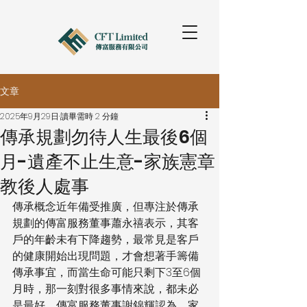
文章
2025年9月29日
讀畢需時 2 分鐘
傳承規劃勿待人生最後6個
月-遺產不止生意-家族憲章
教後人處事
傳承概念近年備受推廣，但專注於傳承
規劃的傳富服務董事蕭永禧表示，其客
戶的年齡未有下降趨勢，最常見是客戶
的健康開始出現問題，才會想著手籌備
傳承事宜，而當生命可能只剩下3至6個
月時，那一刻對很多事情來說，都未必
是最好。傳富服務董事謝錦輝認為，家